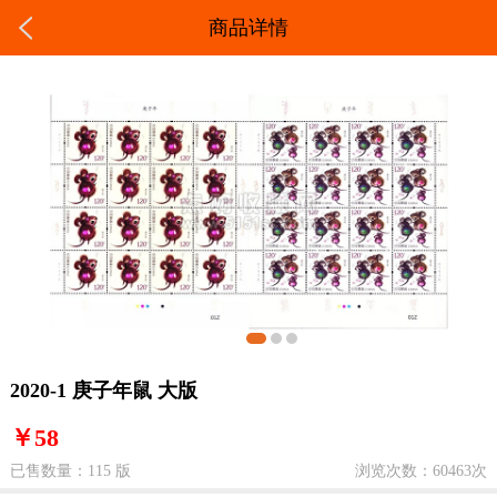
商品详情
2020-1 庚子年鼠 大版
￥58
已售数量：115 版
浏览次数：60463次