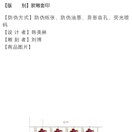
【
版 别
】胶雕套印
【
防伪方式
】防伪纸张、防伪油墨、异形齿孔、荧光喷
码
【
设 计 者
】韩美林
【
雕 刻 者
】刘博
【商品图片】