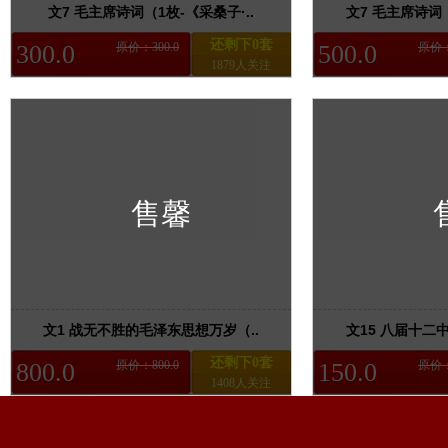
文7 毛主席诗词（1枚-《采桑子·..
文7 毛主席诗词（
还剩下0套
300.0
原价：300.0
500.0
原价：
1879人关注
售馨
文1 战无不胜的毛泽东思想万岁（..
文15 八届十二中
还剩下0套
800.0
原价：800.0
150.0
原价：
1408人关注