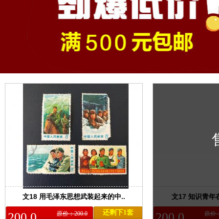
文18 用毛泽东思想武装起来的中..
文17 知识青年在
还剩下1套
200.0
原价：200.0
200.0
原价：