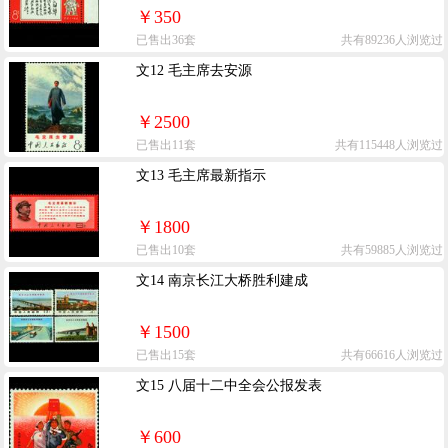
￥350
已售出36套
共有89236人浏览过
文12 毛主席去安源
￥2500
已售出11套
共有115448人浏览过
文13 毛主席最新指示
￥1800
已售出10套
共有59885人浏览过
文14 南京长江大桥胜利建成
￥1500
已售出15套
共有66616人浏览过
文15 八届十二中全会公报发表
￥600