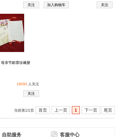
关注
加入购物车
关注
母亲 母亲节邮票珍藏册
18094
人关注
关注
首页
上一页
1
下一页
尾页
当前第1/1页
自助服务
客服中心