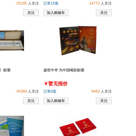
20195
人关注
已售15套
14772
人关注
关注
加入购物车
关注
》邮册
盛世中华 为中国喝彩邮册
￥暂无报价
45389
人关注
已售0套
9460
人关注
关注
加入购物车
关注