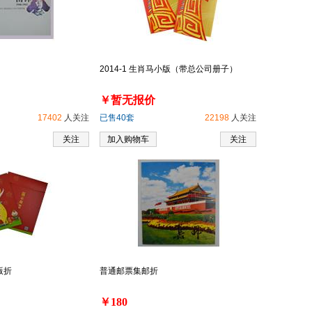
2014-1 生肖马小版（带总公司册子）
￥暂无报价
17402
人关注
已售40套
22198
人关注
关注
加入购物车
关注
版折
普通邮票集邮折
￥180