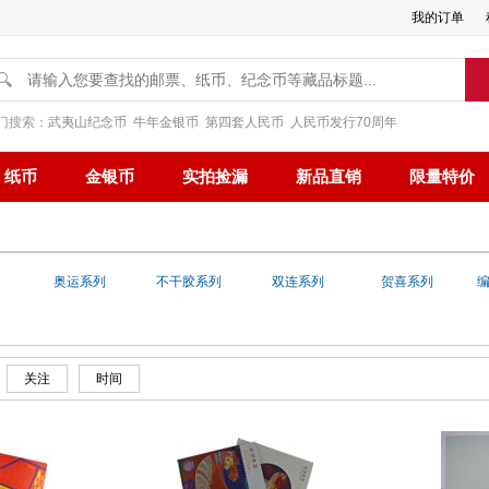
我的订单
🔍
门搜索：
武夷山纪念币
牛年金银币
第四套人民币
人民币发行70周年
纸币
金银币
实拍捡漏
新品直销
限量特价
奥运系列
不干胶系列
双连系列
贺喜系列
关注
时间