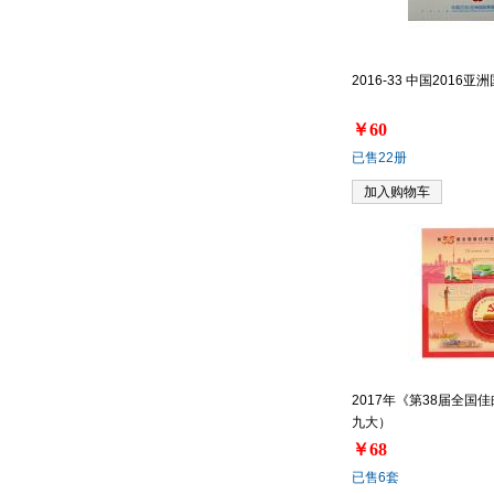
2016-33 中国2016
￥60
已售22册
加入购物车
2017年《第38届全国
九大）
￥68
已售6套