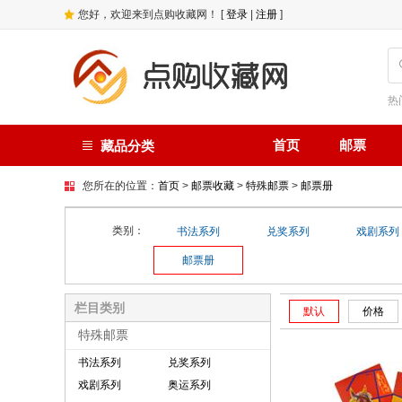
您好，欢迎来到点购收藏网！ [
登录
|
注册
]
热
首页
邮票
藏品分类
您所在的位置：
首页
>
邮票收藏
>
特殊邮票
>
邮票册
类别：
书法系列
兑奖系列
戏剧系列
邮票册
栏目类别
默认
价格
特殊邮票
书法系列
兑奖系列
戏剧系列
奥运系列