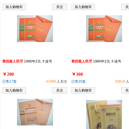
加入购物车
关注
加入购物车
关
第
四
套
人民币
1990年2元 十连号
第
四
套
人民币
1980年2元 十连号
￥200
￥360
已售17套
47460
人关注
已售25套
25819
人
加入购物车
关注
加入购物车
关