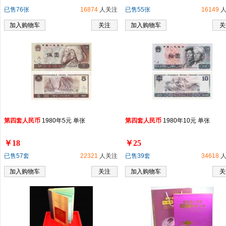
已售76张
16874
人关注
已售55张
16149
人
加入购物车
关注
加入购物车
关
第
四
套
人民币
1980年5元 单张
第
四
套
人民币
1980年10元 单张
￥18
￥25
已售57套
22321
人关注
已售39套
34618
人
加入购物车
关注
加入购物车
关