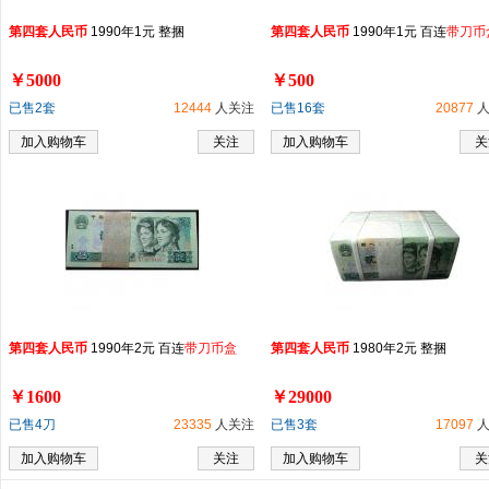
第
四
套
人民币
1990年1元 整捆
第
四
套
人民币
1990年1元 百连
带刀币
￥5000
￥500
已售2套
12444
人关注
已售16套
20877
人
加入购物车
关注
加入购物车
关
第
四
套
人民币
1990年2元 百连
带刀币盒
第
四
套
人民币
1980年2元 整捆
￥1600
￥29000
已售4刀
23335
人关注
已售3套
17097
人
加入购物车
关注
加入购物车
关