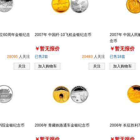
成立60周年金银纪念
2007年 中国歼-10飞机金银纪念币
2007年 中国人
念币
￥暂无报价
￥暂无报价
28095
人关注
已售2套
20483
人关注
已售18套
关注
加入购物车
关注
加入购物车
麓书院金银纪念币
2006年 青藏铁路通车金银纪念币
2006年 长征胜
￥暂无报价
￥暂无报价