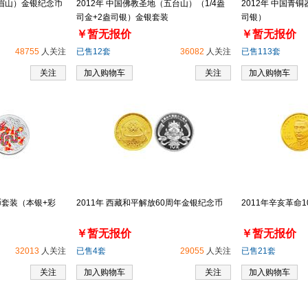
峨眉山）金银纪念币
2012年 中国佛教圣地（五台山）（1/4盎
2012年 中国青铜
司金+2盎司银）金银套装
司银）
￥暂无报价
￥暂无报价
48755
人关注
已售12套
36082
人关注
已售113套
关注
加入购物车
关注
加入购物车
币套装（本银+彩
2011年 西藏和平解放60周年金银纪念币
2011年辛亥革命
￥暂无报价
￥暂无报价
32013
人关注
已售4套
29055
人关注
已售21套
关注
加入购物车
关注
加入购物车