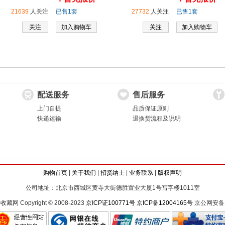
21639
人关注
已售1套
27732
人关注
已售1套
关注
加入购物车
关注
加入购物车
配送服务
售后服务
上门自提
品质保证原则
快递运输
退换货流程及说明
购物首页
|
关于我们
|
招贤纳士
|
业务联系
|
版权声明
公司地址：北京市西城区黄寺大街德胜置业大厦1号写字楼1011室
 Copyright © 2008-2023
京ICP证100771号
京ICP备12004165号
京公网安备11