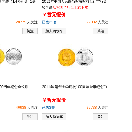
器套装（1/4盎司金+1盎
2012年中国人民解放军海军航母辽宁舰金
银套装
庆祝国产航母正式下水
￥暂无报价
28775
人关注
已售25套
77082
人关注
关注
加入购物车
关注
100周年纪念金银币
2011年 清华大学建校100周年金银纪念币
￥暂无报价
46938
人关注
已售3套
35738
人关注
关注
加入购物车
关注