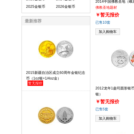
2014中国佛教圣地（
2025金银币
2026金银币
佛教圣地题材
￥暂无报价
最新推荐
已售10套
加入购物车
2015新疆自治区成立60周年金银纪念
币（1oz银+1/4oz金）
暂无报价
2012龙年1盎司圆形银
银）
￥暂无报价
已售5套
加入购物车