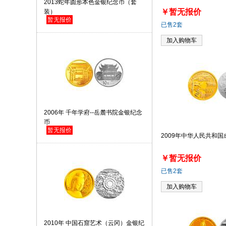
2013蛇年圆形本色金银纪念币（套
￥暂无报价
装）
暂无报价
已售2套
加入购物车
2006年 千年学府--岳麓书院金银纪念
币
暂无报价
2009年中华人民共和国
￥暂无报价
已售2套
加入购物车
2010年 中国石窟艺术（云冈）金银纪