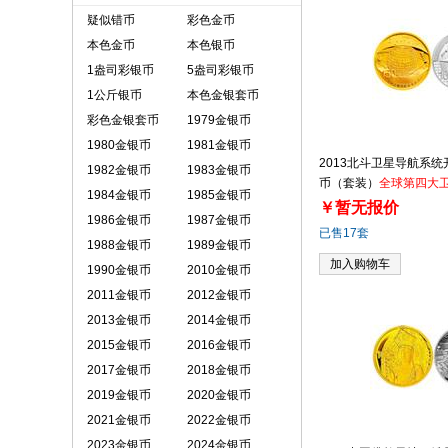
疑似错币
彩色金币
本色金币
本色银币
1盎司彩银币
5盎司彩银币
1公斤银币
本色金银套币
彩色金银套币
1979金银币
1980金银币
1981金银币
2013北斗卫星导航系
1982金银币
1983金银币
币（套装）
全球第四大
1984金银币
1985金银币
￥暂无报价
1986金银币
1987金银币
已售17套
1988金银币
1989金银币
加入购物车
1990金银币
2010金银币
2011金银币
2012金银币
2013金银币
2014金银币
2015金银币
2016金银币
2017金银币
2018金银币
2019金银币
2020金银币
2021金银币
2022金银币
2023金银币
2024金银币