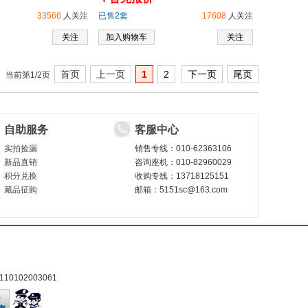
33566
人关注
已售2套
17608
人关注
关注
加入购物车
关注
首页
上一页
1
2
下一页
尾页
当前第1/2页
自助服务
客服中心
实拍捡漏
销售专线：010-62363106
新品直销
咨询座机：010-82960029
积分兑换
收购专线：13718125151
藏品征购
邮箱：5151sc@163.com
0102003061