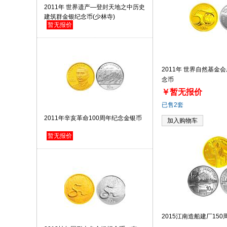
2011年 世界遗产—登封天地之中历史
建筑群金银纪念币(少林寺)
暂无报价
2011年 世界自然基金
念币
￥暂无报价
已售2套
2011年辛亥革命100周年纪念金银币
加入购物车
暂无报价
2015江南造船建厂15