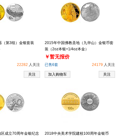
铜器（第3组）金银套装
2015年中国佛教圣地（九华山）金银币套
）
装（2oz本银+1/4oz本金）
￥暂无报价
22282
人关注
已售6套
24179
人关注
关注
加入购物车
关注
治区成立70周年金银纪念
2018中央美术学院建校100周年金银币