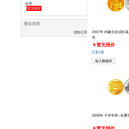
念币
暂无报价
最近浏览
2007年 内蒙古自治区
清除记录
币
￥暂无报价
已售1套
加入购物车
2006年 千年学府--岳
￥暂无报价