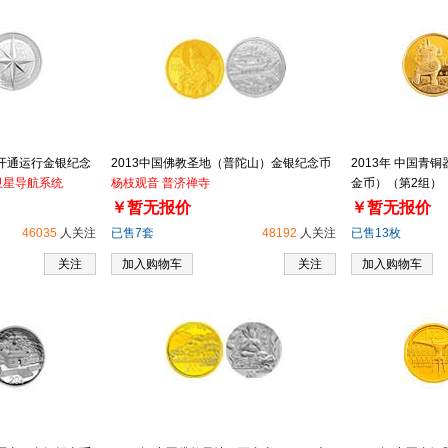
统开通运行金银纪念
2013中国佛教圣地（普陀山）金银纪念币
2013年 中国青铜
卫星导航系统
杨枝观音 普济禅寺
金币）（第2组）
￥暂无报价
￥暂无报价
46035
人关注
已售7套
48192
人关注
已售13枚
关注
加入购物车
关注
加入购物车