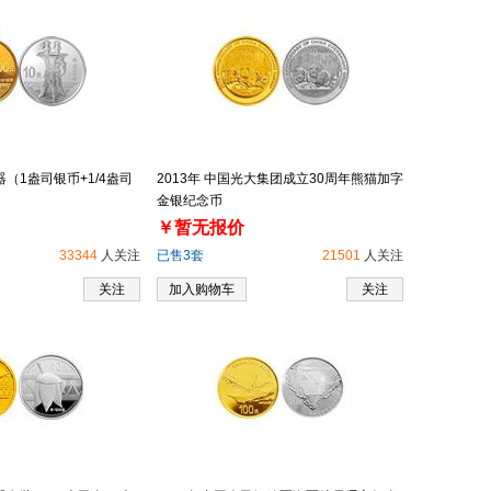
器（1盎司银币+1/4盎司
2013年 中国光大集团成立30周年熊猫加字
金银纪念币
￥暂无报价
33344
人关注
已售3套
21501
人关注
关注
加入购物车
关注