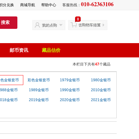
010-62363106
积分兑换
商城导航
帮助中心
客服热线：
0
搜索
邮币资讯
藏品估价
本栏目下共有
47
个藏品
本色金银套币
彩色金银套币
1979金银币
1980金银币
1988金银币
1989金银币
1990金银币
2010金银币
2018金银币
2019金银币
2020金银币
2021金银币