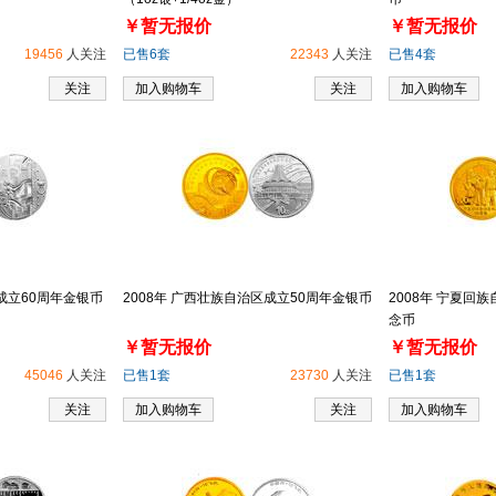
￥暂无报价
￥暂无报价
19456
人关注
已售6套
22343
人关注
已售4套
关注
加入购物车
关注
加入购物车
成立60周年金银币
2008年 广西壮族自治区成立50周年金银币
2008年 宁夏回
念币
￥暂无报价
￥暂无报价
45046
人关注
已售1套
23730
人关注
已售1套
关注
加入购物车
关注
加入购物车