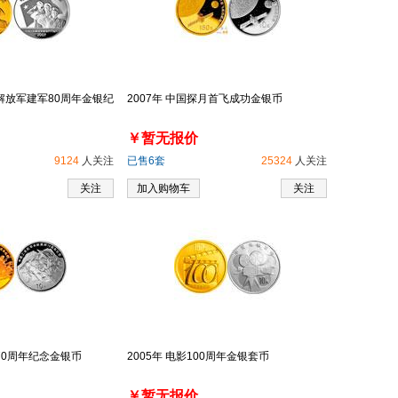
民解放军建军80周年金银纪
2007年 中国探月首飞成功金银币
￥暂无报价
9124
人关注
已售6套
25324
人关注
关注
加入购物车
关注
利70周年纪念金银币
2005年 电影100周年金银套币
￥暂无报价