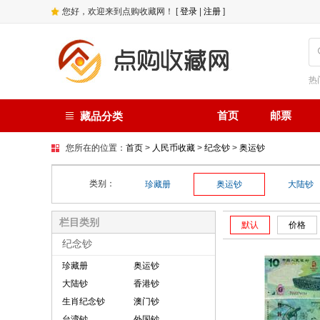
您好，欢迎来到点购收藏网！ [
登录
|
注册
]
热
首页
邮票
藏品分类
您所在的位置：
首页
>
人民币收藏
>
纪念钞
>
奥运钞
类别：
珍藏册
奥运钞
大陆钞
栏目类别
默认
价格
纪念钞
珍藏册
奥运钞
大陆钞
香港钞
生肖纪念钞
澳门钞
台湾钞
外国钞