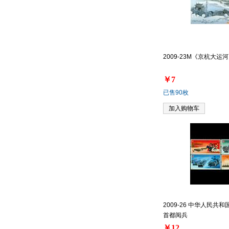
2009-23M《京杭大
￥7
已售90枚
加入购物车
2009-26 中华人民共
首都阅兵
￥12