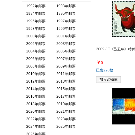
1992年邮票
1993年邮票
1994年邮票
1995年邮票
1996年邮票
1997年邮票
1998年邮票
1999年邮票
2000年邮票
2001年邮票
2002年邮票
2003年邮票
2009-1T《己丑年》特
2004年邮票
2005年邮票
2006年邮票
2007年邮票
￥5
2008年邮票
2009年邮票
已售220枚
2010年邮票
2011年邮票
加入购物车
2012年邮票
2013年邮票
2014年邮票
2015年邮票
2016年邮票
2017年邮票
2018年邮票
2019年邮票
2020年邮票
2021年邮票
2022年邮票
2023年邮票
2024年邮票
2025年邮票
2026年邮票