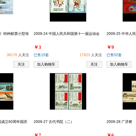
运河》特种邮票小型张
2009-24 中国人民共和国第十一届运动会
2009-25 中
￥3
￥9
38176
人关注
已售15套
17623
人关注
已售52套
关注
加入购物车
关注
加入购物车
和国成立60周年国庆
2009-27 古代书院（二）
2009-28 广济桥
￥7
￥6