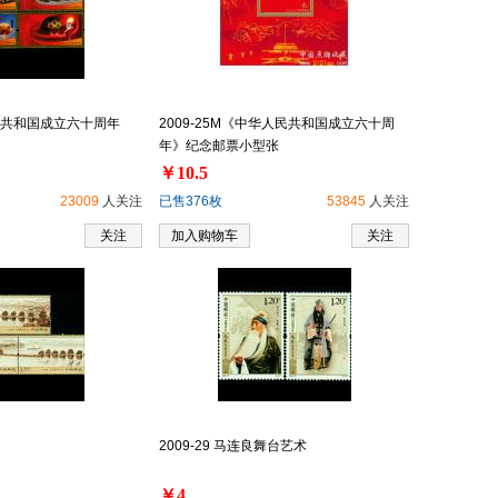
华人民共和国成立六十周年
2009-25M《中华人民共和国成立六十周
年》纪念邮票小型张
￥10.5
23009
人关注
已售376枚
53845
人关注
关注
加入购物车
关注
2009-29 马连良舞台艺术
￥4