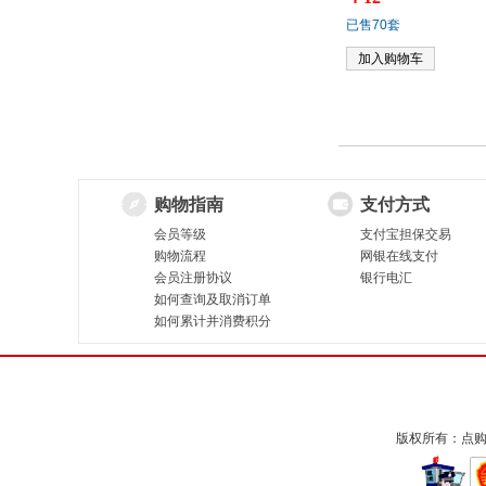
已售70套
加入购物车
购物指南
支付方式
会员等级
支付宝担保交易
购物流程
网银在线支付
会员注册协议
银行电汇
如何查询及取消订单
如何累计并消费积分
版权所有：点购收藏网