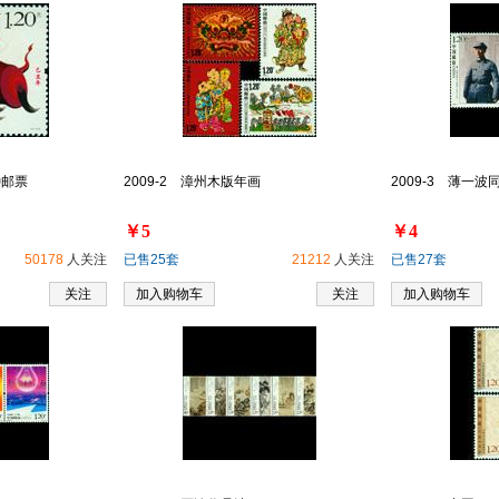
种邮票
2009-2 漳州木版年画
2009-3 薄一
￥5
￥4
50178
人关注
已售25套
21212
人关注
已售27套
关注
加入购物车
关注
加入购物车