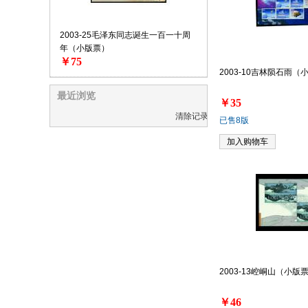
2003-25毛泽东同志诞生一百一十周
年（小版票）
￥75
2003-10吉林陨石雨（
最近浏览
￥35
清除记录
已售8版
加入购物车
2003-13崆峒山（小版
￥46