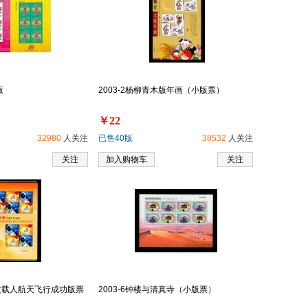
版
2003-2杨柳青木版年画（小版票）
￥22
32980
人关注
已售40版
38532
人关注
关注
加入购物车
关注
首次载人航天飞行成功版票
2003-6钟楼与清真寺（小版票）