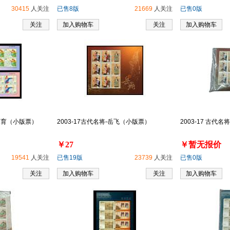
30415
人关注
已售8版
21669
人关注
已售0版
关注
加入购物车
关注
加入购物车
统体育（小版票）
2003-17古代名将-岳飞（小版票）
2003-17 古代
￥27
￥暂无报价
19541
人关注
已售19版
23739
人关注
已售0版
关注
加入购物车
关注
加入购物车