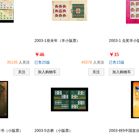
）
2003-1癸未年（羊小版票）
2003-1 兑奖羊小
￥46
￥35
35135
人关注
已售25版
45578
人关注
已售15版
关注
加入购物车
关注
加入购物车
-篆书（小版票）
2003-5古桥（小版票）
2003-特5中国