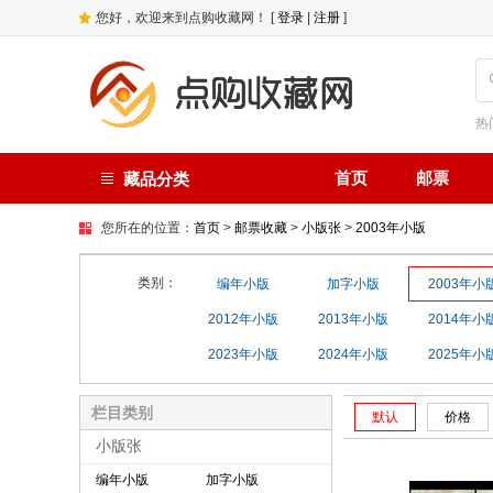
您好，欢迎来到点购收藏网！ [
登录
|
注册
]
热
首页
邮票
藏品分类
您所在的位置：
首页
>
邮票收藏
>
小版张
>
2003年小版
类别：
编年小版
加字小版
2003年小
2012年小版
2013年小版
2014年小
2023年小版
2024年小版
2025年小
栏目类别
默认
价格
小版张
编年小版
加字小版