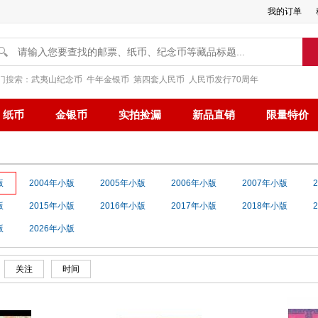
我的订单
🔍
门搜索：
武夷山纪念币
牛年金银币
第四套人民币
人民币发行70周年
纸币
金银币
实拍捡漏
新品直销
限量特价
版
2004年小版
2005年小版
2006年小版
2007年小版
版
2015年小版
2016年小版
2017年小版
2018年小版
版
2026年小版
关注
时间