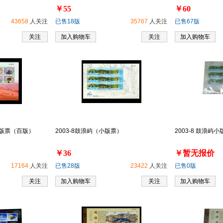
￥55
￥60
43658
人关注
已售18版
35767
人关注
已售67版
关注
加入购物车
关注
加入购物车
小版票（百版）
2003-8鼓浪屿（小版票）
2003-8 鼓浪屿
￥36
￥暂无报价
17164
人关注
已售28版
23422
人关注
已售0版
关注
加入购物车
关注
加入购物车