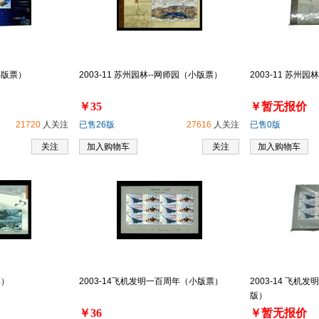
小版票）
2003-11 苏州园林--网师园（小版票）
2003-11 苏州
￥35
￥暂无报价
21720
人关注
已售26版
27616
人关注
已售0版
关注
加入购物车
关注
加入购物车
票）
2003-14飞机发明一百周年（小版票）
2003-14 飞机
版）
￥36
￥暂无报价