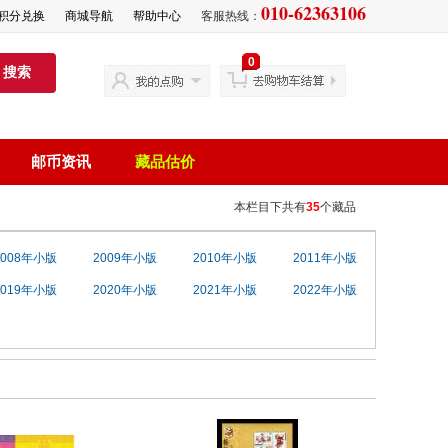
010-62363106
积分兑换
商城导航
帮助中心
客服热线：
0
搜索
邮币资讯
藏品估价
本栏目下共有
35
个藏品
2008年小版
2009年小版
2010年小版
2011年小版
2019年小版
2020年小版
2021年小版
2022年小版