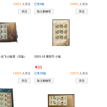
15813
人关注
已售9版
24061
人关注
关注
加入购物车
关注
名将-岳飞小版票（百版）
2003-18 重阳节 小版
￥13
14919
人关注
已售38版
22673
人关注
关注
加入购物车
关注