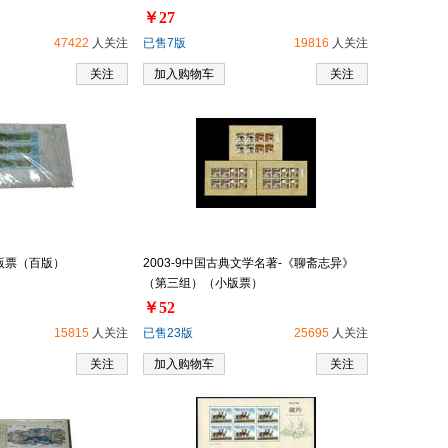
￥27
47422
人关注
已售7版
19816
人关注
关注
加入购物车
关注
小版票（百版）
2003-9中国古典文学名著-《聊斋志异》
（第三组）（小版票）
￥52
15815
人关注
已售23版
25695
人关注
关注
加入购物车
关注