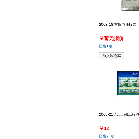
2003-18 重阳节小版
￥暂无报价
已售1版
加入购物车
2003-21长江三峡工程
￥32
已售21版