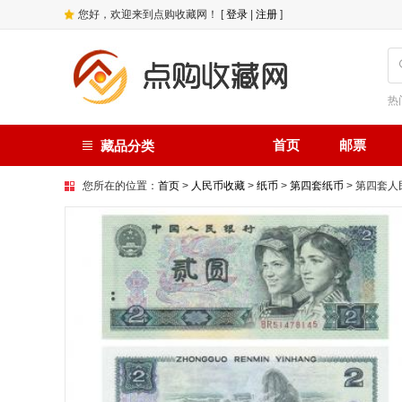
您好，欢迎来到点购收藏网！ [
登录
|
注册
]
热
首页
邮票
藏品分类
您所在的位置：
首页
>
人民币收藏
>
纸币
>
第四套纸币
> 第四套人民