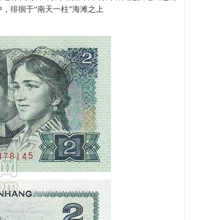
，徘徊于“南天一柱”海滩之上