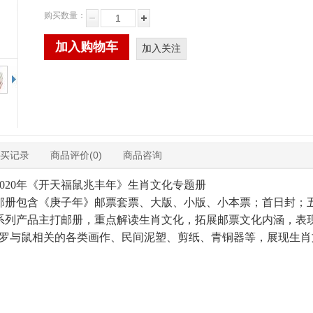
购买数量：
加入购物车
加入关注
买记录
商品评价(0)
商品咨询
2020年《开天福鼠兆丰年》生肖文化专题册
邮册包含《庚子年》邮票套票、大版、小版、小本票；首日封；
系列产品主打邮册，重点解读生肖文化，拓展邮票文化内涵，表现
搜罗与鼠相关的各类画作、民间泥塑、剪纸、青铜器等，展现生