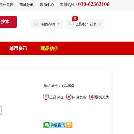
010-62363106
积分兑换
商城导航
帮助中心
客服热线：
0
搜索
邮币资讯
藏品估价
商品编号：Y21652
正品保证
闪电发货
退换无忧