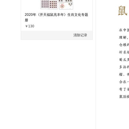
2020年《开天福鼠兆丰年》生肖文化专题
册
￥130
清除记录