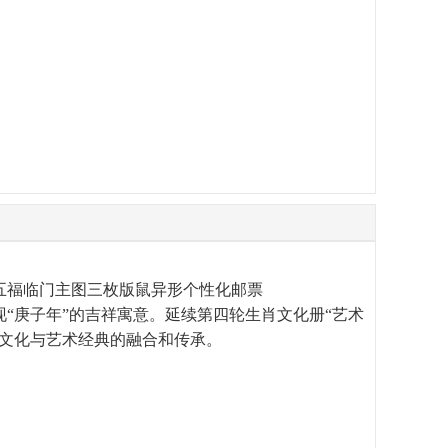
五福临门主图三枚版鼠异形个性化邮票
“庚子年”的吉祥寓意。延续第四轮生肖文化册“艺术
肖文化与艺术经典的融合和传承。