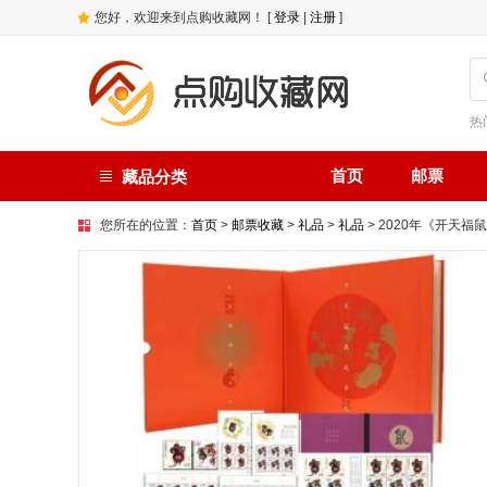
您好，欢迎来到点购收藏网！ [
登录
|
注册
]
热
首页
邮票
藏品分类
您所在的位置：
首页
>
邮票收藏
>
礼品
>
礼品
> 2020年《开天