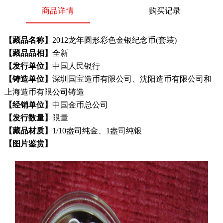
商品详情
购买记录
【藏品名称】
2012龙年圆形彩色金银纪念币(套装)
【藏品品相】
全新
【发行单位】
中国人民银行
【铸造单位】
深圳国宝造币有限公司、沈阳造币有限公司和
上海造币有限公司铸造
【经销单位】
中国金币总公司
【发行数量】
限量
【藏品材质】
1/10盎司纯金、1盎司纯银
【图片鉴赏】