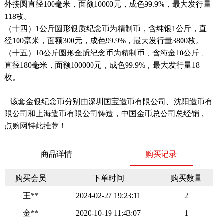
外接圆直径100毫米，面额10000元，成色99.9%，最大发行量
118枚。
（十四）1公斤圆形银质纪念币为精制币，含纯银1公斤，直
径100毫米，面额300元，成色99.9%，最大发行量3800枚。
（十五）10公斤圆形金质纪念币为精制币，含纯金10公斤，
直径180毫米，面额100000元，成色99.9%，最大发行量18
枚。
该套金银纪念币分别由深圳国宝造币有限公司、沈阳造币有
限公司和上海造币有限公司铸造，中国金币总公司总经销，
点购网特此推荐！
商品详情
购买记录
购买会员
下单时间
购买数量
王**
2024-02-27 19:23:11
2
金**
2020-10-19 11:43:07
1