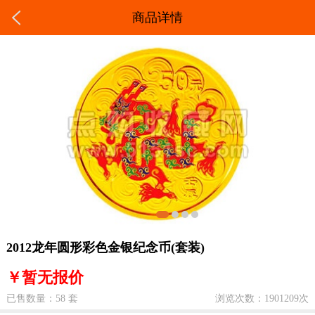
商品详情
2012龙年圆形彩色金银纪念币(套装)
￥暂无报价
已售数量：58 套
浏览次数：1901209次