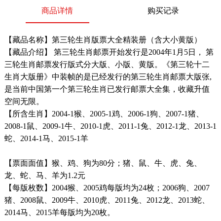
商品详情
购买记录
【藏品名称】第三轮生肖版票大全精装册（含大小黄版）
【藏品介绍】 第三轮生肖邮票开始发行是2004年1月5日， 第
三轮生肖邮票发行版式分大版、小版、黄版。《第三轮十二
生肖大版册》中装帧的是已经发行的第三轮生肖邮票大版张,
是当前中国第一个第三轮生肖已发行邮票大全集，收藏升值
空间无限。
【所含生肖】2004-1猴、2005-1鸡、2006-1狗、2007-1猪、
2008-1鼠、2009-1牛、2010-1虎、2011-1兔、2012-1龙、2013-1
蛇、2014-1马、2015-1羊
【票面面值】猴、鸡、狗为80分；猪、鼠、牛、虎、兔、
龙、蛇、马、羊为1.2元
【每版枚数】2004猴、2005鸡每版均为24枚；2006狗、2007
猪、2008鼠、2009牛、2010虎、2011兔、2012龙、2013蛇、
2014马、2015羊每版均为20枚。