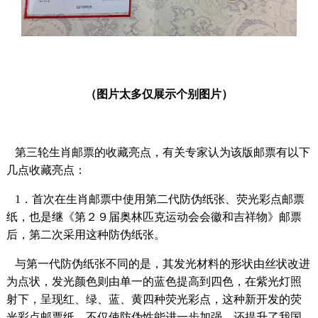
（图片太多仅展示个别图片）
第三轮生肖邮票的收藏亮点，有关专家认为该版邮票有以下
几点收藏亮点：
1．首次在生肖邮票中使用第二代防伪纸张、荧光彩点邮票
纸，也是继《第２９届奥林匹克运动会会徽和吉祥物》邮票
后，第二次采用这种防伪纸张。
与第一代防伪纸张不同的是，其发光材料的形状由丝状改进
为点状，发光颜色则由单一的蓝色提高到四色，在紫光灯照
射下，呈现红、绿、蓝、黄四种荧光彩点，这种新开发的荧
光彩点邮票纸，不仅使防伪性能进一步加强，还提升了我国