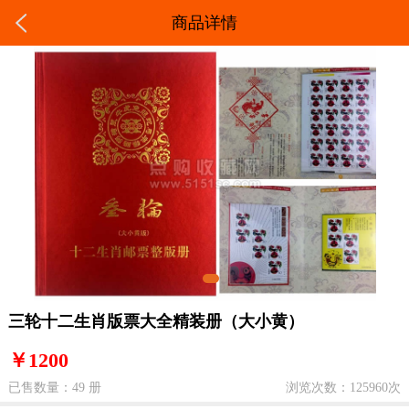
商品详情
三轮十二生肖版票大全精装册（大小黄）
￥1200
已售数量：49 册
浏览次数：125960次