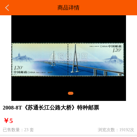
商品详情
2008-8T《苏通长江公路大桥》特种邮票
￥5
已售数量：23 套
浏览次数：19192次