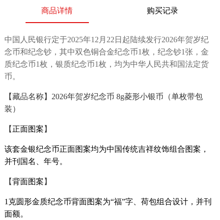
商品详情
购买记录
中国人民银行定于2025年12月22日起陆续发行2026年贺岁纪
念币和纪念钞，其中双色铜合金纪念币1枚，纪念钞1张，金
质纪念币1枚，银质纪念币1枚，均为中华人民共和国法定货
币。
【藏品名称】2026年贺岁纪念币 8g菱形小银币（单枚带包
装）
【
正面图案
】
该套金银纪念币正面图案均为中国传统吉祥纹饰组合图案，
并刊国名、年号。
【
背面图案
】
1克圆形金质纪念币背面图案为“福”字、荷包组合设计，并刊
面额。