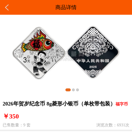
商品详情
2026年贺岁纪念币 8g菱形小银币（单枚带包装）
福字币
￥350
已售数量：9 套
浏览次数：6931次