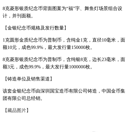
8克菱形银质纪念币背面图案为“福”字、舞鱼灯场景组合设
计，并刊面额。
【
金银纪念币规格及发行数量
】
1克圆形金质纪念币为普制币，含纯金1克，直径10毫米，面
额10元，成色99.9%，最大发行量150000枚。
8克菱形银质纪念币为普制币，含纯银8克，边长23毫米，面
额3元，成色99.9%，最大发行量1000000枚。
【
铸造单位及销售渠道
】
该套金银纪念币由深圳国宝造币有限公司铸造，中国金币集
团有限公司总经销。
【藏品图片
】