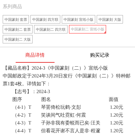
系列商品
中国篆刻 套票
中国篆刻 四方联
中国篆刻 宣纸小版
中国篆刻 大版
中国篆刻二 宣纸小版
中国篆刻二 套票
中国篆刻二 四方联
中国篆刻二 大版
商品详情
购买记录
【藏品名称
】
2024-3
《中国篆刻（二）》宣纸小版
中国邮政定于2024年3月20日发行《中国篆刻（二）》特种邮
票1套4枚。详情如下：
【志号】：2024-3
图序 图名 面值
（4-1）T 琴罢倚松玩鹤·文彭 1.20元
（4-2）T 笑谈间气吐霓虹·何震 1.20元
（4-3）T 子孙非我有委蜕而已矣·汪关 1.20元
（4-4）T 但看花开谢不言人是非·程邃 1.20元