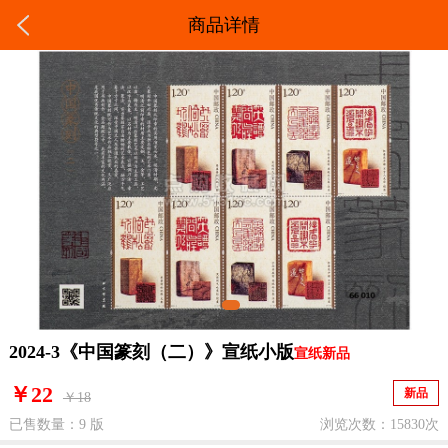
商品详情
2024-3《中国篆刻（二）》宣纸小版
宣纸新品
￥22
新品
￥18
已售数量：9 版
浏览次数：15830次