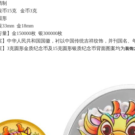
精制
币15克 金币3克
圆形
3mm 金18mm
】金150000枚 银300000枚
案】中华人民共和国国徽，衬以中国传统吉祥纹饰，并刊国名、
案】
3克圆形金质纪念币及15克圆形银质纪念币背面图案均为
装饰