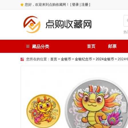
您好，欢迎来到点购收藏网！ [
登录
|
注册
]
热
首页
邮票
藏品分类
您所在的位置：
首页
>
金银币
>
金银纪念币
>
2024金银币
> 20