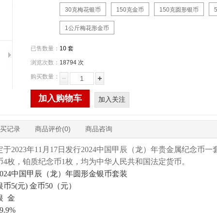
30克梅花银币
150克金币
150克圆形银币
1公斤梅花形金币
已售数量：
10 套
浏览次数：
18794 次
购买数量：
加入购物车
加入关注
买记录
商品评价(0)
商品咨询
于2023年11月17日发行2024中国甲辰（龙）年贵金属纪念币
币4枚，铂质纪念币1枚，均为中华人民共和国法定货币。
024中国甲辰（龙）年圆形金银币套装
5(元) 金币50（元）
银 金
.9%