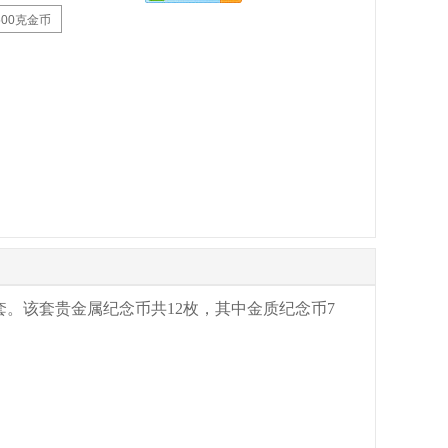
500克金币
一套。该套贵金属纪念币共12枚，其中金质纪念币7