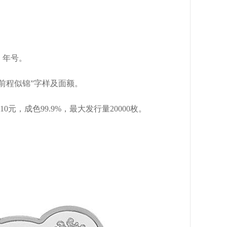
、年号。
前程似锦”字样及面额。
元，成色99.9%，最大发行量20000枚。