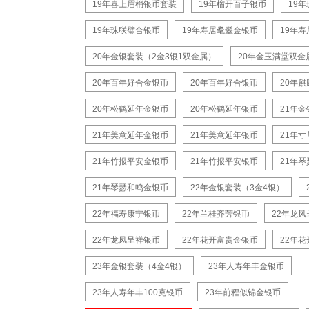
19年喜上眉梢银币套装
19年榴开百子银币
19
19年珠联璧合银币
19年寿居耄耋金银币
19年
20年金银套装（2金3银1双金属）
20年金玉满堂双金
20年百年好合金银币
20年百年好合银币
20年
20年松鹤延年金银币
20年松鹤延年银币
21年金
21年美意延年金银币
21年美意延年银币
21年
21年竹报平安金银币
21年竹报平安银币
21年
21年琴瑟和鸣金银币
22年金银套装（3金4银）
22年福寿康宁银币
22年兰桂齐芳银币
22年龙
22年龙凤呈祥银币
22年花开富贵金银币
22年
23年金银套装（4金4银）
23年人寿年丰金银币
23年人寿年丰100克银币
23年前程似锦金银币