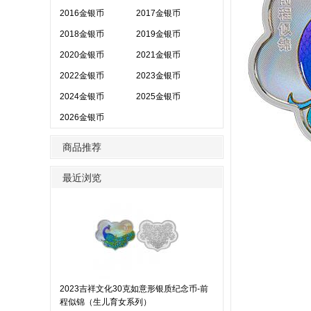
2016金银币
2017金银币
2018金银币
2019金银币
2020金银币
2021金银币
2022金银币
2023金银币
2024金银币
2025金银币
2026金银币
商品推荐
最近浏览
2023吉祥文化30克如意形银质纪念币-前
程似锦（生儿育女系列）