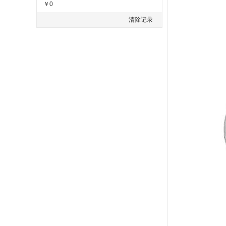
￥0
清除记录