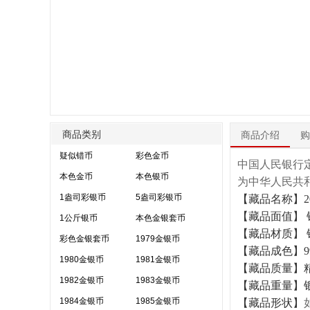
商品类别
商品介绍
购
疑似错币
彩色金币
中国人民银行定
本色金币
本色银币
为中华人民共
1盎司彩银币
5盎司彩银币
【藏品名称】2
【藏品面值】 
1公斤银币
本色金银套币
【藏品材质】 
彩色金银套币
1979金银币
【藏品成色】99
1980金银币
1981金银币
【藏品质量】
1982金银币
1983金银币
【藏品重量】银
1984金银币
1985金银币
【藏品形状】