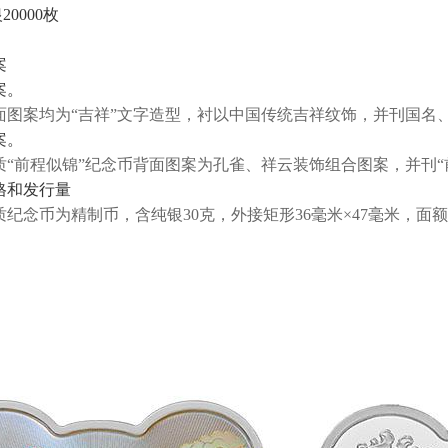
20000枚
案
案。
面图案均为“吉祥”文字造型，衬以中国传统吉祥纹饰，并刊国名
案。
质“前程似锦”纪念币背面图案为孔雀、祥云装饰组合图案，并刊“
格和发行量
质纪念币为精制币，含纯银30克，外接矩形36毫米×47毫米，面额10