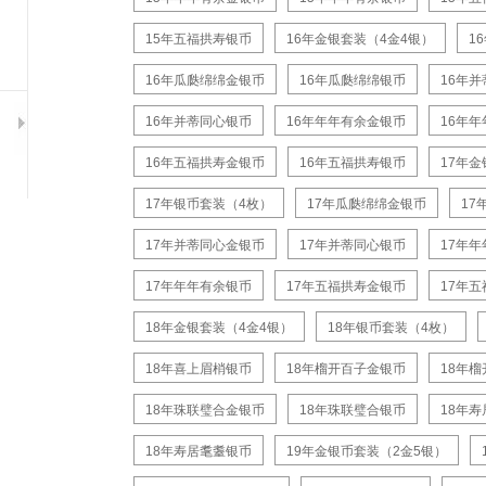
15年五福拱寿银币
16年金银套装（4金4银）
1
16年瓜瓞绵绵金银币
16年瓜瓞绵绵银币
16年
16年并蒂同心银币
16年年年有余金银币
16年
16年五福拱寿金银币
16年五福拱寿银币
17年
17年银币套装（4枚）
17年瓜瓞绵绵金银币
17
17年并蒂同心金银币
17年并蒂同心银币
17年
17年年年有余银币
17年五福拱寿金银币
17年
18年金银套装（4金4银）
18年银币套装（4枚）
18年喜上眉梢银币
18年榴开百子金银币
18年
18年珠联璧合金银币
18年珠联璧合银币
18年
18年寿居耄耋银币
19年金银币套装（2金5银）