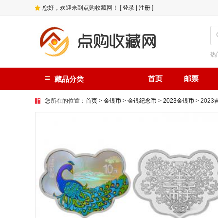
您好，欢迎来到点购收藏网！ [
登录
|
注册
]
热
首页
邮票
藏品分类
您所在的位置：
首页
>
金银币
>
金银纪念币
>
2023金银币
> 20