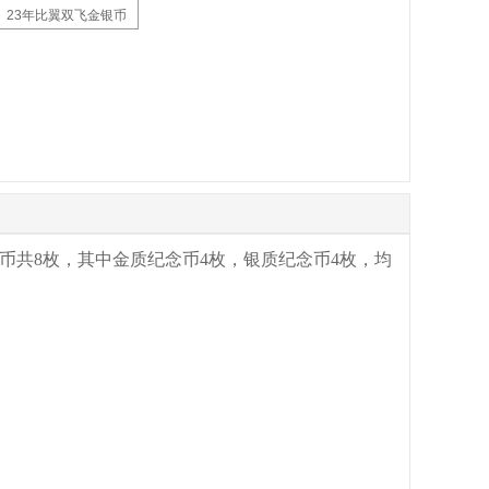
23年比翼双飞金银币
纪念币共8枚，其中金质纪念币4枚，银质纪念币4枚，均