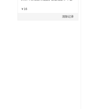
￥16
清除记录