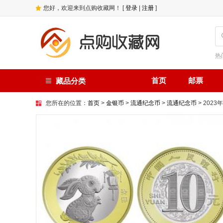
您好，欢迎来到点购收藏网！ [
登录
|
注册
]
热
首页
邮票
藏品分类
您所在的位置：
首页
>
金银币
>
流通纪念币
>
流通纪念币
> 202