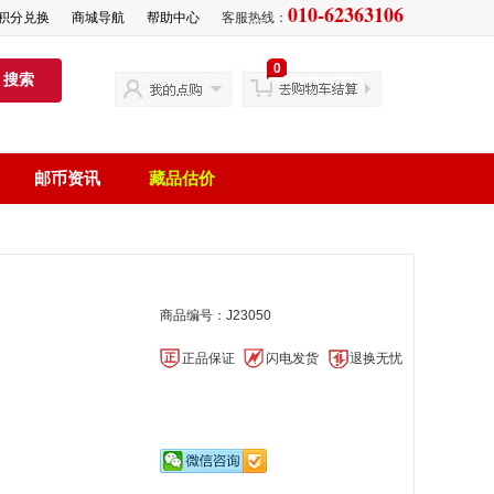
010-62363106
积分兑换
商城导航
帮助中心
客服热线：
0
搜索
邮币资讯
藏品估价
商品编号：J23050
正品保证
闪电发货
退换无忧