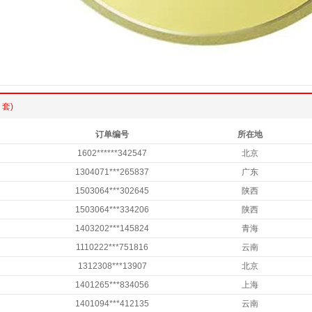
 套)
订单编号
所在地
1602******342547
北京
1304071***265837
广东
1503064***302645
陕西
1503064***334206
陕西
1403202***145824
青海
1110222***751816
云南
1312308***13907
北京
1401265***834056
上海
1401094***412135
云南