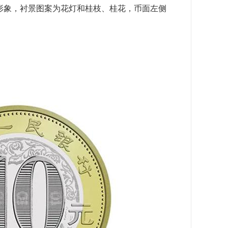
形象，衬景图案为花灯和桂枝、桂花，币面左侧