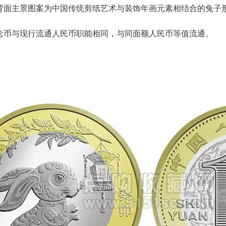
背面主景图案为中国传统剪纸艺术与装饰年画元素相结合的兔子
。
念币与现行流通人民币职能相同，与同面额人民币等值流通。