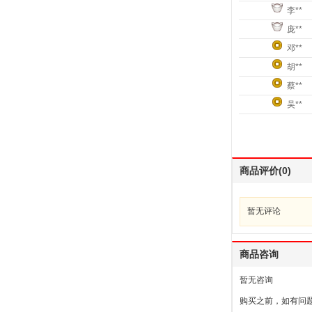
李**
庞**
邓**
胡**
蔡**
吴**
商品评价(0)
暂无评论
商品咨询
暂无咨询
购买之前，如有问