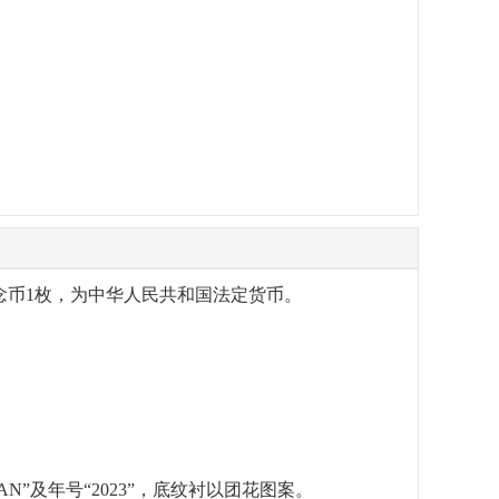
金纪念币1枚，为中华人民共和国法定货币。
N”及年号“2023”，底纹衬以团花图案。