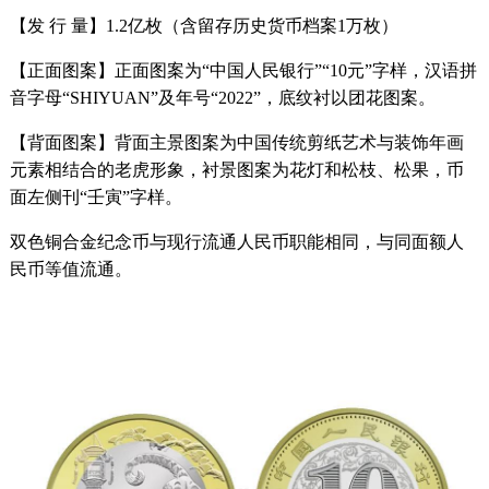
【发 行 量】1.2亿枚（含留存历史货币档案1万枚）
【正面图案】正面图案为“中国人民银行”“10元”字样，汉语拼
音字母“SHIYUAN”及年号“2022”，底纹衬以团花图案。
【背面图案】背面主景图案为中国传统剪纸艺术与装饰年画
元素相结合的老虎形象，衬景图案为花灯和松枝、松果，币
面左侧刊“壬寅”字样。
双色铜合金纪念币与现行流通人民币职能相同，与同面额人
民币等值流通。