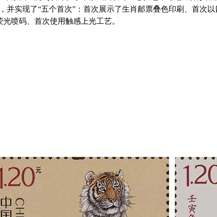
题，并实现了“五个首次”：首次展示了生肖邮票叠色印刷、首次
荧光喷码、首次使用触感上光工艺。