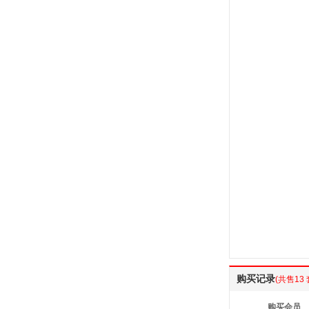
购买记录
(共售13 
购买会员