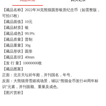
【藏品名称】2022年
30克熊猫圆形银质纪念币（如需整版，
可拍15枚）
【藏品面值】10元
【藏品材质】银
【藏品成色】99.9%
【藏品质量】普制
【藏品重量】30g
【藏品形状】圆形
【藏品直径】40mm
【发 行 量】10000000枚
【藏品图案】
正面：北京天坛祈年殿，并刊国名，年号、
反面：大熊猫滑雪嬉戏场景，辅以“熊猫金币发行40周年标
识”元素，并刊面额、重量及成色。
【图片赏析】