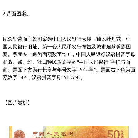
2.背面图案。
纪念钞背面主景图案为中国人民银行大楼，辅以牡丹花、中
国人民银行旧址、第一套人民币发行布告及城市建筑剪影图
案。票面左上角为面额数字“50”，中国人民银行汉语拼音字母
和蒙、藏、维、壮四种民族文字的“中国人民银行”字样与面
额。票面下方为行长章与年号文字“2018年”。票面右下角为面
额数字“50”，汉语拼音字母“YUAN”。
【图片赏析】