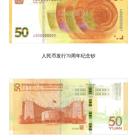
人民币发行70周年纪念钞