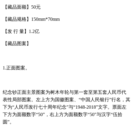
【藏品面额】50元
【藏品规格】150mm*70mm
【发 行 量】1.2亿
【藏品图案】
1.正面图案。
纪念钞正面主景图案为树木年轮与第一套至第五套人民币代
表性局部图案。左上方为国徽图案、“中国人民银行”行名，其
下为“人民币发行七十周年纪念”与“1948-2018”文字。票面左
下方为面额数字“50”，右上方为面额数字“50”与汉字“伍拾
圆”。