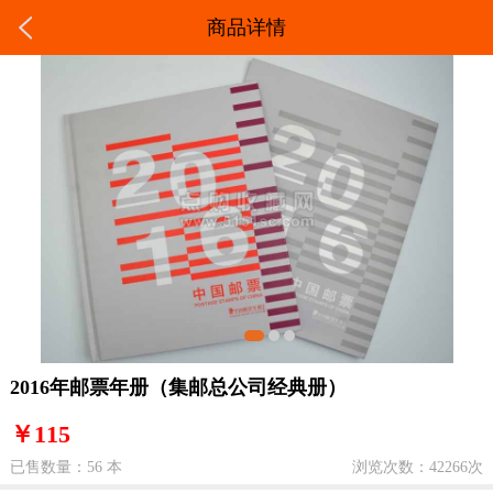
商品详情
2016年邮票年册（集邮总公司经典册）
￥115
已售数量：56 本
浏览次数：42266次