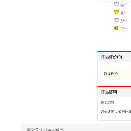
陈**
蒋**
彭**
王**
商品评价(0)
暂无评论
商品咨询
暂无咨询
购买之前，如有问
最近关注过这些藏品