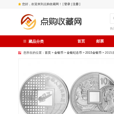
您好，欢迎来到点购收藏网！ [
登录
|
注册
]
热
首页
邮票
藏品分类
您所在的位置：
首页
>
金银币
>
金银纪念币
>
2015金银币
> 20