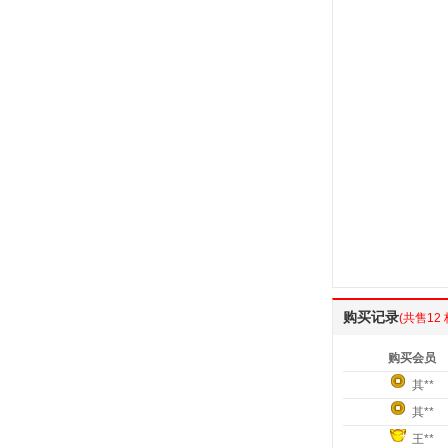
购买记录
(共售12 
购买会员
其**
其**
王**