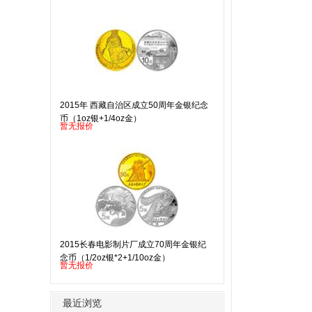
2015年 西藏自治区成立50周年金银纪念
币（1oz银+1/4oz金）
暂无报价
2015长春电影制片厂成立70周年金银纪
念币（1/2oz银*2+1/10oz金）
暂无报价
最近浏览