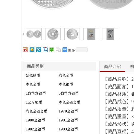
更多
商品类别
商品介绍
购
疑似错币
彩色金币
【藏品名称】2
本色金币
本色银币
【藏品面额】1
1盎司彩银币
5盎司彩银币
【藏品材质】
【藏品成色】99
1公斤银币
本色金银套币
【藏品质量】
彩色金银套币
1979金银币
【藏品重量】31.
1980金银币
1981金银币
【藏品形状】
1982金银币
1983金银币
【藏品直径】4