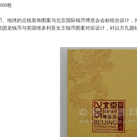
000枚
币、地球的点线装饰图案与北京国际钱币博览会会标组合设计，
代团龙钱币与英国维多利亚女王钱币图案对应设计，衬以方孔圆钱