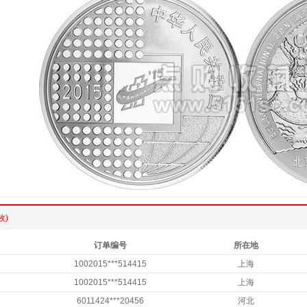
枚)
订单编号
所在地
1002015***514415
上海
1002015***514415
上海
6011424***20456
河北