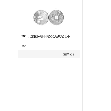
2015北京国际钱币博览会银质纪念币
￥0
清除记录