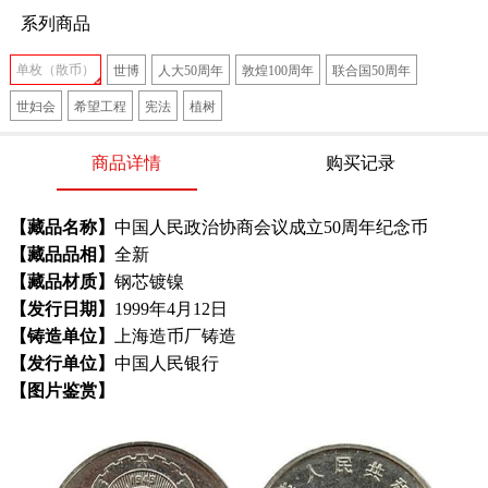
系列商品
单枚（散币）
世博
人大50周年
敦煌100周年
联合国50周年
世妇会
希望工程
宪法
植树
商品详情
购买记录
【藏品名称】
中国人民政治协商会议成立50周年纪念币
【藏品品相】
全新
【藏品材质】
钢芯镀镍
【发行日期】
1999年4月12日
【铸造单位】
上海造币厂铸造
【发行单位】
中国人民银行
【图片鉴赏】