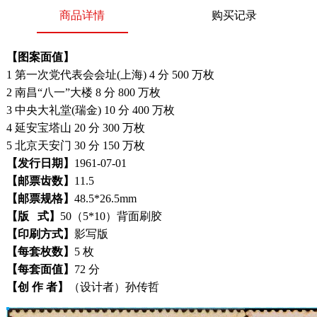
商品详情
购买记录
【图案面值】
1 第一次党代表会会址(上海) 4 分 500 万枚
2 南昌“八一”大楼 8 分 800 万枚
3 中央大礼堂(瑞金) 10 分 400 万枚
4 延安宝塔山 20 分 300 万枚
5 北京天安门 30 分 150 万枚
【发行日期】
1961-07-01
【邮票齿数】
11.5
【邮票规格】
48.5*26.5mm
【版 式】
50（5*10）背面刷胶
【印刷方式】
影写版
【每套枚数】
5 枚
【每套面值】
72 分
【创 作 者】
（设计者）孙传哲