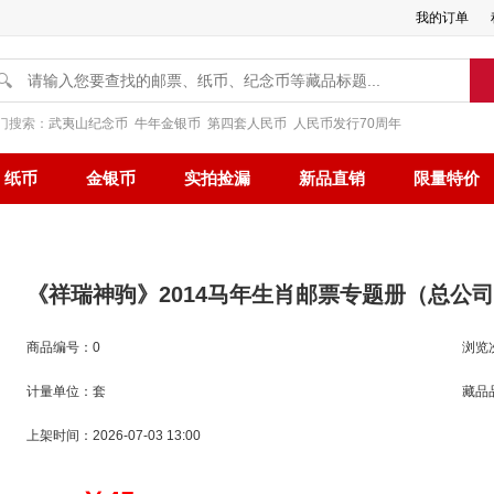
我的订单
🔍
门搜索：
武夷山纪念币
牛年金银币
第四套人民币
人民币发行70周年
纸币
金银币
实拍捡漏
新品直销
限量特价
《祥瑞神驹》2014马年生肖邮票专题册（总公
商品编号：0
浏览
计量单位：套
藏品
上架时间：2026-07-03 13:00