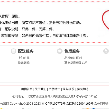
配送服务
售后服务
上门自提
品质保证原则
快递运输
退换货流程及说明
购物首页
|
关于我们
|
招贤纳士
|
业务联系
|
版权声明
公司地址：北京市西城区黄寺大街德胜置业大厦1号写字楼1011室
 Copyright © 2008-2023
京ICP证100771号
京ICP备12004165号
京公网安备11