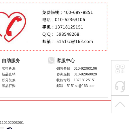
自助服务
客服中心
实拍捡漏
销售专线：010-62363106
新品直销
咨询座机：010-82960029
积分兑换
收购专线：13718125151
藏品征购
邮箱：5151sc@163.com
0102003061