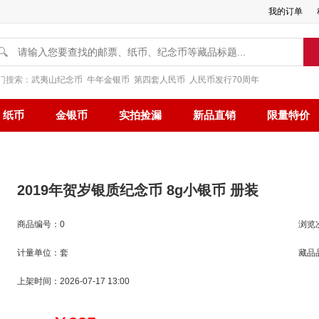
我的订单
🔍
门搜索：
武夷山纪念币
牛年金银币
第四套人民币
人民币发行70周年
纸币
金银币
实拍捡漏
新品直销
限量特价
2019年贺岁银质纪念币 8g小银币 册装
商品编号：0
浏览
计量单位：套
藏品
上架时间：2026-07-17 13:00