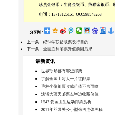
珍贵金银币：生肖金银币、熊猫金银币、
电话：13718125151 QQ:598548268
分享到：
上一条：
纪54学联错版票发行目的
下一条：
全面胜利邮票升值前因后果
最新资讯
世界珍邮都有哪些邮票
了解全国山河大一片红邮票
毛林坐像邮票收藏价值不言而喻
浅谈大蓝天邮票左半边收藏价值
特43 爱国卫生运动邮票赏析
2011年丝绸关公小型张四连体画稿