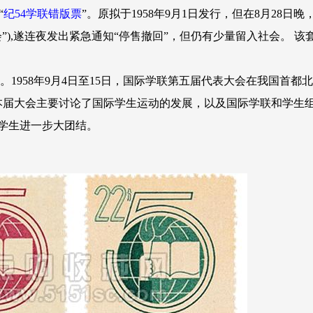
“
纪54学联错版票
”。原拟于1958年9月1日发行，但在8月28日
),遂连夜发出紧急通知“停售撤回”，但仍有少量留入社会。 该
。1958年9月4日至15日，国际学联第五届代表大会在我国首都北
。本届大会主要讨论了国际学生运动的发展，以及国际学联和学生
学生进一步大团结。