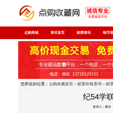
点购商城
资讯首页
邮票资讯
钱币
您所在的位置：
点购收藏首页
>
邮票价格查询
>
邮
纪54学
发布人：旖冰 发布