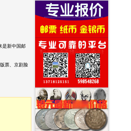
来是新中国邮
错版票、京剧脸