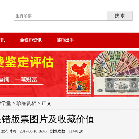
搜 索
资讯
金银币资讯
邮币出手
票学堂
>
珍品赏析
> 正文
联错版票图片及收藏价值
时间：2017-08-16 16:45 浏览次数：11440 次