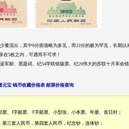
少量流出，其中8分面值略为多见，而22分的极为罕见，长期以
录在5枚之内，可遇而不可求！
蓝军邮、黑题词、纪54学联错版票、纪20伟大的苏联十月革命
绪元宝
钱币收藏价格表
邮票价格查询
邮票、J字邮票、T字邮票、小型张、小本票、年册、首日封；
，第三套人民币，第四套人民币，纪念钞，连体钞；