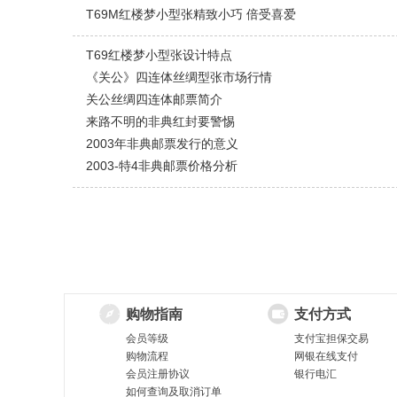
T69M红楼梦小型张精致小巧 倍受喜爱
T69红楼梦小型张设计特点
《关公》四连体丝绸型张市场行情
关公丝绸四连体邮票简介
来路不明的非典红封要警惕
2003年非典邮票发行的意义
2003-特4非典邮票价格分析
购物指南
支付方式
会员等级
支付宝担保交易
购物流程
网银在线支付
会员注册协议
银行电汇
如何查询及取消订单