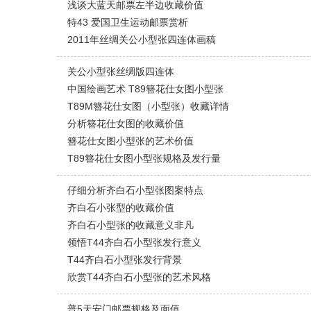
浅谈大蓝天邮票左半边收藏价值
特43 爱国卫生运动邮票赏析
2011年丝绸关公小型张四连体画稿
关公小型张丝绸版四连体
中国绘画艺术 T89簪花仕女图小型张
T89M簪花仕女图（小型张）收藏详情
分析簪花仕女图的收藏价值
簪花仕女图小型张的艺术价值
T89簪花仕女图小型张规格及发行量
仔细分析齐白石小型张图案特点
齐白石小张型的收藏价值
齐白石小型张的收藏意义非凡
领悟T44齐白石小型张发行意义
T44齐白石小型张发行背景
欣赏T44齐白石小型张的艺术风格
普5天安门邮票规格及面值