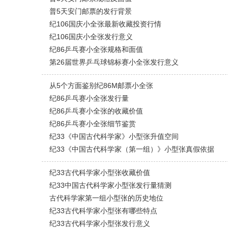
普5天安门邮票的发行背景
纪106国庆小全张最新收藏投资行情
纪106国庆小全张发行意义
纪86乒乓赛小全张规格和面值
第26届世界乒乓球锦标赛小全张发行意义
从5个方面鉴别纪86M邮票小全张
纪86乒乓赛小全张发行量
纪86乒乓赛小全张的收藏价值
纪86乒乓赛小全张细节鉴赏
纪33《中国古代科学家》小型张升值空间
纪33《中国古代科学家（第一组）》小型张真假依据
纪33古代科学家小型张收藏价值
纪33中国古代科学家小型张发行量猜测
古代科学家第一组小型张的历史地位
纪33古代科学家小型张有哪些特点
纪33古代科学家小型张发行意义