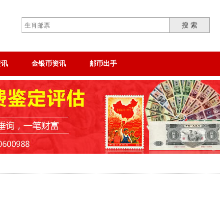
搜 索
资讯
金银币资讯
邮币出手