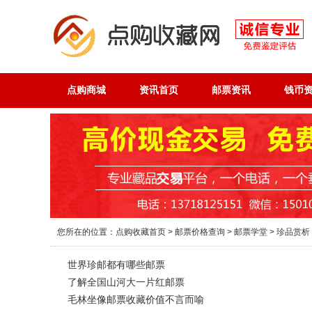
点购商城
资讯首页
邮票资讯
钱币
您所在的位置：
点购收藏首页
>
邮票价格查询
>
邮票学堂
> 珍品赏析
世界珍邮都有哪些邮票
了解全国山河大一片红邮票
毛林坐像邮票收藏价值不言而喻