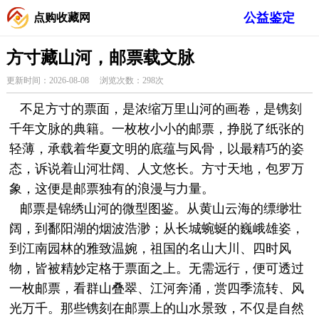
公益鉴定
点购收藏网
方寸藏山河，邮票载文脉
更新时间：2026-08-08 浏览次数：298次
不足方寸的票面，是浓缩万里山河的画卷，是镌刻
千年文脉的典籍。一枚枚小小的
邮票
，挣脱了纸张的
轻薄，承载着华夏文明的底蕴与风骨，以最精巧的姿
态，诉说着山河壮阔、人文悠长。方寸天地，包罗万
象，这便是邮票独有的浪漫与力量。
邮票是锦绣山河的微型图鉴。从黄山云海的缥缈壮
阔，到鄱阳湖的烟波浩渺；从长城蜿蜒的巍峨雄姿，
到江南园林的雅致温婉，祖国的名山大川、四时风
物，皆被精妙定格于票面之上。无需远行，便可透过
一枚邮票，看群山叠翠、江河奔涌，赏四季流转、风
光万千。那些镌刻在邮票上的山水景致，不仅是自然