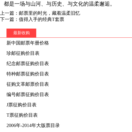
都是一场与山河、与历史、与文化的温柔邂逅。
上一篇：邮票里的时光，藏着温柔旧忆
下一篇：值得入手的经典T套票
最新收购
新中国邮票年册价格
珍邮征购价目表
纪念邮票征购价目表
特种邮票征购价目表
征购文革邮票价目表
编号邮票征购价目表
J票征购价目表
T票征购价目表
2006年-2014年大版票目录