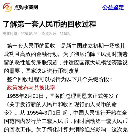
公益鉴定
点购收藏网
了解第一套人民币的回收过程
更新时间：2026-08-08 浏览次数：5710次
第一套人民币的回收，是新中国建立初期一场极其
成功且高效的金融行动。为了彻底消除国民党时期遗
留的恶性通货膨胀痕迹，并适应国家大规模经济建设
的需要，国家决定进行币制改革。
整个回收过程可以概括为以下几个关键阶段：
政策发布与兑换比率
1955年2月21日，国务院总理周恩来正式签发了
《关于发行新的人民币和收回现行的人民币的命
令》。从 1955年3月1日 起，中国人民银行开始在全
国范围内发行第二套人民币，同时启动第一套人民币
的回收工作。为了简化计算并消除通胀影响，这次兑