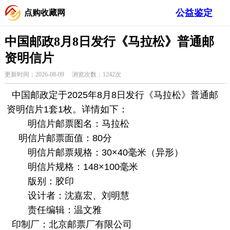
公益鉴定
点购收藏网
中国邮政8月8日发行《马拉松》普通邮
资明信片
更新时间：2026-08-09 浏览次数：1242次
中国邮政定于2025年8月8日发行《马拉松》普通邮
资明信片1套1枚。详情如下：
明信片邮票图名：马拉松
明信片邮票面值：80分
明信片邮票规格：30×40毫米（异形）
明信片规格：148×100毫米
版别：胶印
设计者：沈嘉宏、刘明慧
责任编辑：温文雅
印制厂：北京邮票厂有限公司