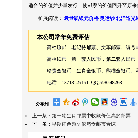
适合的价值并少量发行，使邮票的价值回升至原来
扩展阅读：
袁世凯银元价格
奥运钞
北洋造光
本公司常年免费评估
高档珍邮：老纪特邮票、文革邮票、编号
高档纸币：第一套人民币，第二套人民币
珍贵金银币：生肖金银币、熊猫金银币、
电话：13718125151 QQ:598548268
分享到：
上一条：
第一轮生肖邮票中收藏价值高的邮票
下一条：
早期红色题材依然受邮市青睐