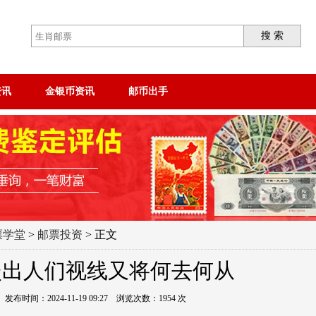
搜 索
资讯
金银币资讯
邮币出手
票学堂
>
邮票投资
> 正文
淡出人们视线又将何去何从
时间：2024-11-19 09:27 浏览次数：1954 次