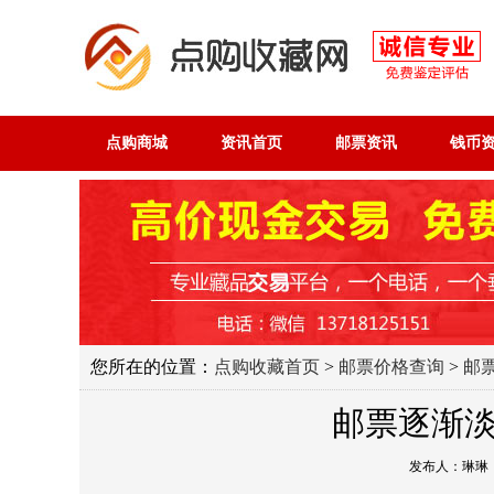
点购商城
资讯首页
邮票资讯
钱币
您所在的位置：
点购收藏首页
>
邮票价格查询
>
邮
邮票逐渐
发布人：琳琳 发布