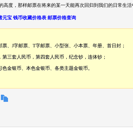
的高度，那样邮票在将来的某一天能再次回归到我们的日常生活
绪元宝
钱币收藏价格表
邮票价格查询
邮票、J字邮票、T字邮票、小型张、小本票、年册、首日封；
，第三套人民币，第四套人民币，纪念钞，连体钞；
彩色金银币、本色金银币、各类主题金银币。