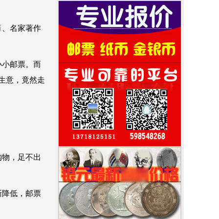
肖、名家著作
小小邮票。而
生意，竟然走
购物，足不出
渐降低，邮票