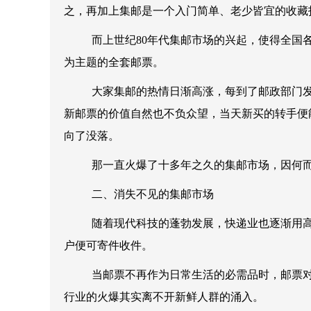
之，再加上集邮是一个入门简单、老少皆宜的收藏
而上世纪80年代集邮市场的兴起，使得全国
为主题的全套邮票。
大家集邮的热情日渐高涨，每到了邮政部门发
新邮票的价值自然也不负众望，当天新买的转手便
向了没落。
那一直火爆了十多年之久的集邮市场，因何
二、消失不见的集邮市场
随着现代科技的蓬勃发展，快递业也逐渐用高
户便可寄件收件。
当邮票不再作为日常生活的必需品时，邮票对
行业的火爆其实离不开新鲜人群的涌入。