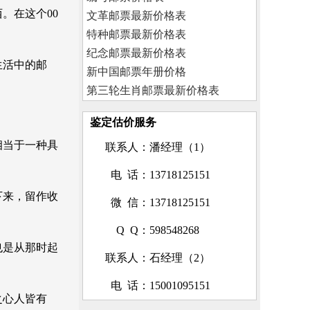
。在这个00
文革邮票最新价格表
特种邮票最新价格表
纪念邮票最新价格表
生活中的邮
新中国邮票年册价格
第三轮生肖邮票最新价格表
鉴定估价服务
相当于一种具
联系人
：潘经理（1）
电 话
：13718125151
下来，留作收
微 信
：13718125151
Q Q
：598548268
也是从那时起
联系人
：石经理（2）
电 话
：15001095151
之心人皆有