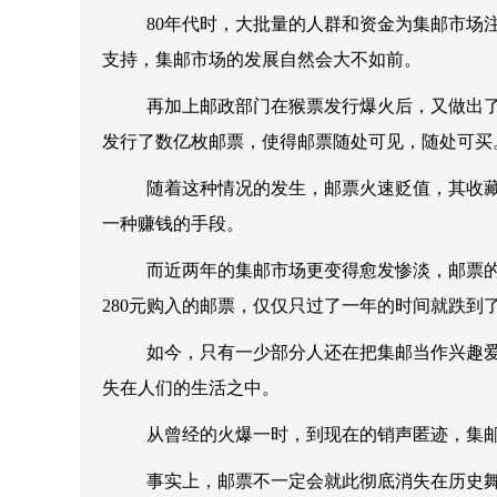
80年代时，大批量的人群和资金为集邮市场
支持，集邮市场的发展自然会大不如前。
再加上邮政部门在猴票发行爆火后，又做出了
发行了数亿枚邮票，使得邮票随处可见，随处可买
随着这种情况的发生，邮票火速贬值，其收藏
一种赚钱的手段。
而近两年的集邮市场更变得愈发惨淡，邮票的
280元购入的邮票，仅仅只过了一年的时间就跌到
如今，只有一少部分人还在把集邮当作兴趣爱
失在人们的生活之中。
从曾经的火爆一时，到现在的销声匿迹，集邮
事实上，邮票不一定会就此彻底消失在历史舞