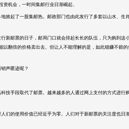
投资机会，一时间集邮行业日渐崛起。
各地掀起了一股集邮热。邮政部门也由此发行了多套以山水、生
行新邮票的日子，邮局门口就会排起长长的队伍，只为购到这
能以翻倍的价格卖出去。但让人不能理解的是，如此稳赚不赔的
而销声匿迹呢？
科技手段取代了邮票。越来越多的人通过网上支付的方式进行
人们的使用价值已经近乎为零。人们对于新邮票的关注度也日