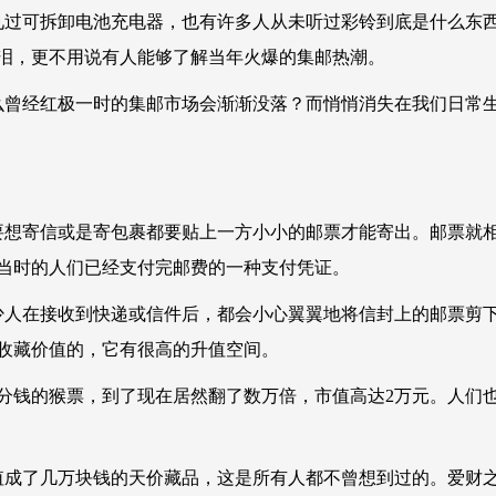
过可拆卸电池充电器，也有许多人从未听过彩铃到底是什么东西
泪，更不用说有人能够了解当年火爆的集邮热潮。
曾经红极一时的集邮市场会渐渐没落？而悄悄消失在我们日常
想寄信或是寄包裹都要贴上一方小小的邮票才能寄出。邮票就
当时的人们已经支付完邮费的一种支付凭证。
人在接收到快递或信件后，都会小心翼翼地将信封上的邮票剪
收藏价值的，它有很高的升值空间。
8分钱的猴票，到了现在居然翻了数万倍，市值高达2万元。人们
成了几万块钱的天价藏品，这是所有人都不曾想到过的。爱财