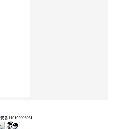
备110102003061