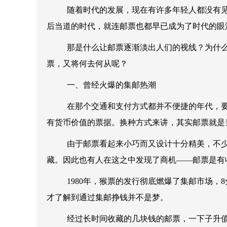
随着时代的发展，现在有许多年轻人都没有见
后当道的时代，就连邮票也都早已成为了时代的眼
那是什么让邮票逐渐淡出人们的视线？为什么
票，又将何去何从呢？
一、曾经火爆的集邮热潮
在那个交通和支付方式都并不便捷的年代，要
有货币价值的票据。换种方式来讲，其实邮票就是
由于邮票看起来小巧而又设计十分精美，不少
藏。因此也有人在这之中发现了商机——邮票是有
1980年，猴票的发行彻底燃爆了集邮市场，
才了解到通过集邮挣钱并不是梦。
经过长时间收藏的几块钱的邮票，一下子升值