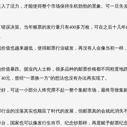
注入了活力，才能使得整个市场保持生机勃勃的景象。可一旦失
错误决策。当年猴票的发行量只有400多万枚，可在之后十几年
。
价值也越来越低，使得邮票行业破发，再没有人会像当初一样
价值暴跌。据业内人士称，很多品种的邮票价格都不同程度地跌了
了40元，曾经“一票换一方”的想法也没有办法再实现了。
好，可这一小部分人终究撑不起一整个集邮市场，最终导致集
行业的没落其实也顺应了时代的发展，但邮票真的会就此消失
台，国家也可以像发行生肖币、纪念钞那样，再度赋予邮票纪