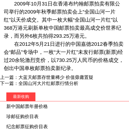
2009年10月31日在香港布约翰邮票拍卖有限公
司举行的2009年秋季邮票拍卖会上“全国山河一片
红”以天价成交。其中一枚大幅“全国山河一片红”以
368万港元刷新单枚中国邮票拍卖最高成交价世界纪
录，而另外6枚共拍得293.25万港元。
在2012年5月21日进行的中国嘉德2012春季拍卖
会“邮品”专场中，一枚“大一片红”未发行邮票(新票)经
过20余轮激烈竞价，以730.25万人民币的价格成交，
创出中国单枚邮票拍卖新纪录。
上一篇：大蓝天邮票存世量稀少 价值毋庸置疑
下一篇：全国山河大片红邮票行情分析
最新收购
新中国邮票年册价格
珍邮征购价目表
纪念邮票征购价目表