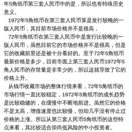
年5角纸币第三套人民币中的是，所以也有特殊历史
意义。
1972年5角纸币在第三套人民币算是发行较晚的一
版人民币，其目前市场价格并不是很高，
72年5角
纸币
在第三套人民币中是发行比较晚的一
版人民币，虽然目前它的市场价格并不是很高，但是
它的收藏前景还是被十分看好的。至于72年5角纸币
最新价格是多少，目前市面上第三套人民币1972年5
角人民币的存世量是非常少的，所以这就导致了它的
价格上升。
从钱币收藏市场的整体行情来看，72年5角纸币的
市场行情一直比较稳定，1972年5角
纸币
的成长趋势
是比较稳健的，在缓慢中不断地前进。虽然它的价格
不是太高，增值速度也比较慢，但却几乎没有停止过
价格的上涨。所以从第三套人民币5角纸币的这些特
点来看，其比较适合崇尚低风险的中小投资者。