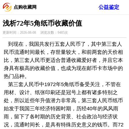
公益鉴定
点购收藏网
浅析72年5角纸币收藏价值
更新时间：2026-08-08 浏览次数：9485次
到现在，我国共发行五套人民币了，其中
第三套人
民币
流通时间最长，存世量较大，和前两套的天价相
比，第三套人民币更适合普通收藏爱好者，并且它本
身具有极高的收藏价值，也成为现在邮币卡市场中的
热门品种。
第三套人民币中1972年5角
纸币
备受关注，不管在
用材、设计、纸张印刷还是冠号上都有诸多特别之
处，所以近些年升值潜力非常高，第三套人民币纸币
始发于我国三年经济特困时期，历经40年的风风雨
雨，留下了各时期的历史背景、社会政治与经济状
况，流通时间长，是具有特殊历史意义的钱币。而72