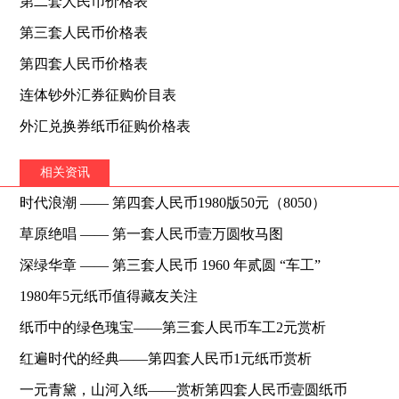
第二套人民币价格表
第三套人民币价格表
第四套人民币价格表
连体钞外汇券征购价目表
外汇兑换券纸币征购价格表
相关资讯
时代浪潮 —— 第四套人民币1980版50元（8050）
草原绝唱 —— 第一套人民币壹万圆牧马图
深绿华章 —— 第三套人民币 1960 年贰圆 “车工”
1980年5元纸币值得藏友关注
纸币中的绿色瑰宝——第三套人民币车工2元赏析
红遍时代的经典——第四套人民币1元纸币赏析
一元青黛，山河入纸——赏析第四套人民币壹圆纸币